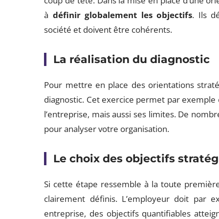
coup de tête. Dans la mise en place d’une ori
à
définir globalement les objectifs
. Ils 
société et doivent être cohérents.
La réalisation du diagnostic
Pour mettre en place des orientations straté
diagnostic. Cet exercice permet par exemple d’i
l’entreprise, mais aussi ses limites. De nombr
pour analyser votre organisation.
Le choix des objectifs straté
Si cette étape ressemble à la toute première, 
clairement définis. L’employeur doit par e
entreprise, des objectifs quantifiables atte