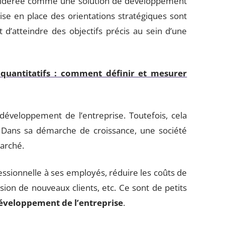
sidérée comme une solution de développement
ise en place des orientations stratégiques sont
 d’atteindre des objectifs précis au sein d’une
 quantitatifs : comment définir et mesurer
éveloppement de l’entreprise. Toutefois, cela
 Dans sa démarche de croissance, une société
marché.
essionnelle à ses employés, réduire les coûts de
ion de nouveaux clients, etc. Ce sont de petits
développement de l’entreprise
.