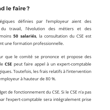
 le faire ?
tégiques définies par l’employeur aient des
 du travail, l’évolution des métiers et des
u moins
50 salariés
, la consultation du CSE est
ent une formation professionnelle.
pour que le comité se prononce et propose des
 le
CSE
peut faire appel à un expert-comptable
ques. Toutefois, les frais relatifs à l’intervention
’employeur à hauteur de 80 %.
get de fonctionnement du CSE. Si le CSE n’a pas
 par l’expert-comptable sera intégralement prise