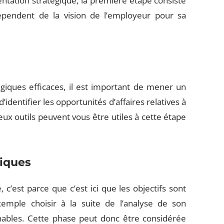
entation stratégique, la première étape consiste
dépendent de la vision de l’employeur pour sa
giques efficaces, il est important de mener un
dentifier les opportunités d’affaires relatives à
eux outils peuvent vous être utiles à cette étape
giques
c’est parce que c’est ici que les objectifs sont
xemple choisir à la suite de l’analyse de son
ignables. Cette phase peut donc être considérée