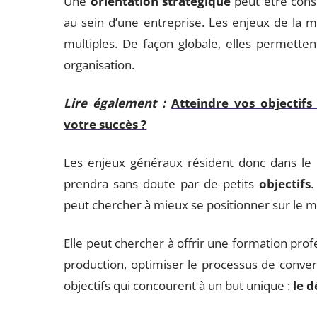
Une
orientation stratégique
peut être con
au sein d’une entreprise. Les enjeux de la m
multiples. De façon globale, elles permettent
organisation.
Lire également :
Atteindre vos objectifs
votre succès ?
Les enjeux généraux résident donc dans le d
prendra sans doute par de petits
objectifs
.
peut chercher à mieux se positionner sur le 
Elle peut chercher à offrir une formation prof
production, optimiser le processus de convers
objectifs qui concourent à un but unique :
le 