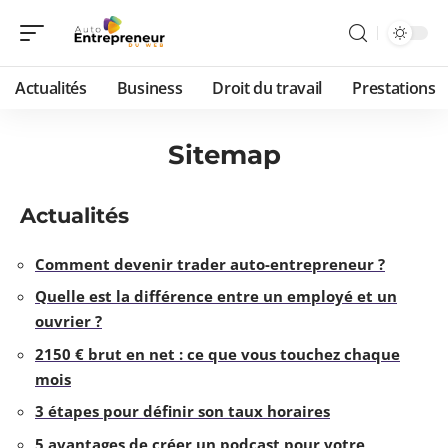
Actualités
Business
Droit du travail
Prestations
Sitemap
Actualités
Comment devenir trader auto-entrepreneur ?
Quelle est la différence entre un employé et un
ouvrier ?
2150 € brut en net : ce que vous touchez chaque
mois
3 étapes pour définir son taux horaires
5 avantages de créer un podcast pour votre