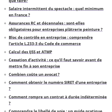
que faire?
Salaire intermittent du spectacle : quel minimum
en France ?
Assurances RC et décennales : sont-elles
obligatoires pour entreprises plâtrerie peinture ?
Bloc de contrôle en entreprise : comprendre
l’article L.233-3 du Code de commerce
Calcul des IJSS et ATMP
Cessation d’activité : ce qu’il faut savoir avant de
mettre fin à son entreprise
Combien coûte un avocat ?
Comment obtenir le numéro SIRET d’une entreprise
?
Comment rompre un contrat à durée indéterminée
?
Comprendre le libellé de voie : un guide pratique