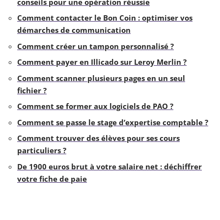
conseils pour une opération réussie
Comment contacter le Bon Coin : optimiser vos
démarches de communication
Comment créer un tampon personnalisé ?
Comment payer en Illicado sur Leroy Merlin ?
Comment scanner plusieurs pages en un seul
fichier ?
Comment se former aux logiciels de PAO ?
Comment se passe le stage d’expertise comptable ?
Comment trouver des élèves pour ses cours
particuliers ?
De 1900 euros brut à votre salaire net : déchiffrer
votre fiche de paie