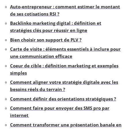
Auto-entrepreneur : comment estimer le montant
de ses cotisations RSI ?
Backlinko marketing digital : définition et
stratégies clés pour réussir en ligne
Bien choisir son support de PLV ?
Carte de visite : éléments essentiels à inclure pour
une communication efficace
Coeur de cible : définition marketing et exemples
simples
Comment aligner votre stratégie digitale avec les
besoins réels du terrain ?
Comment définir des orientations stratégiques ?
Comment faire pour envoyer des SMS pro par
internet
Comment transformer une présentation banale en