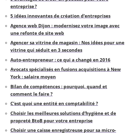
entreprise ?
5 idées innovantes de création d’entreprises
Agence web Dijon : modernisez votre image avec
une refonte de site web
Agencer sa vitrine de magasin : Nos idées pour une
vitrine qui séduit en 3 secondes
Auto-entrepreneur : ce qui a changé en 2016
Avocats spécialisés en fusions acquisitions à New
York : salaire moyen
Bilan de compétences : pourquoi, quand et
comment le faire ?
C’est quoi une entité en comptabilité ?
Choisir les meilleures solutions d’hygiène et de
propreté BtoB pour votre entreprise
Choisir une caisse enregistreuse pour sa micro-