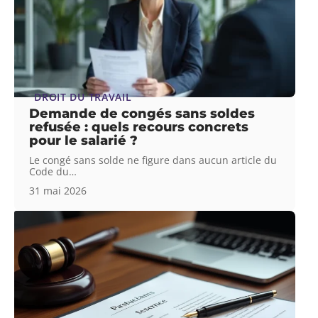
DROIT DU TRAVAIL
Demande de congés sans soldes
refusée : quels recours concrets
pour le salarié ?
Le congé sans solde ne figure dans aucun article du
Code du
…
31 mai 2026