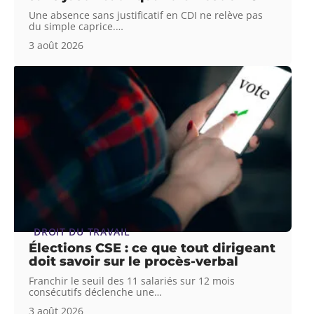
Une absence sans justificatif en CDI ne relève pas
du simple caprice.
…
3 août 2026
DROIT DU TRAVAIL
Élections CSE : ce que tout dirigeant
doit savoir sur le procès-verbal
Franchir le seuil des 11 salariés sur 12 mois
consécutifs déclenche une
…
3 août 2026