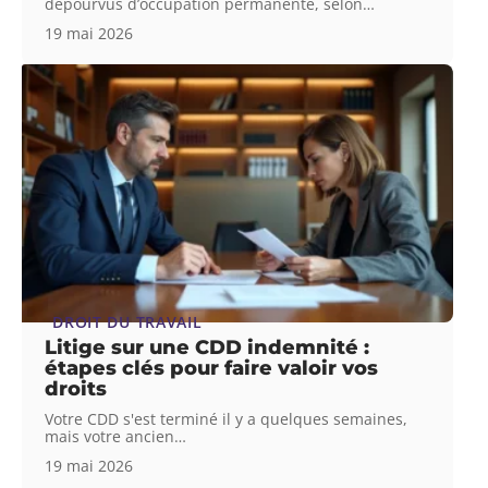
dépourvus d’occupation permanente, selon
…
19 mai 2026
DROIT DU TRAVAIL
Litige sur une CDD indemnité :
étapes clés pour faire valoir vos
droits
Votre CDD s'est terminé il y a quelques semaines,
mais votre ancien
…
19 mai 2026