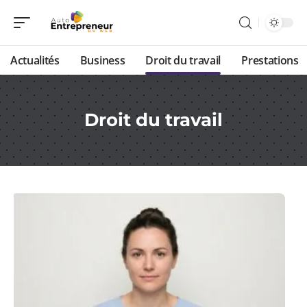
Actualités
Business
Droit du travail
Prestations
Droit du travail