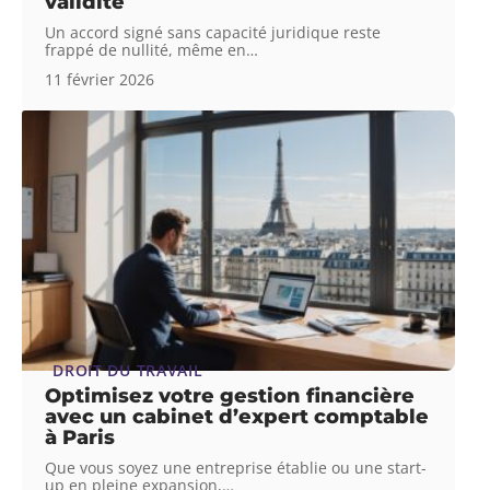
validité
Un accord signé sans capacité juridique reste
frappé de nullité, même en
…
11 février 2026
DROIT DU TRAVAIL
Optimisez votre gestion financière
avec un cabinet d’expert comptable
à Paris
Que vous soyez une entreprise établie ou une start-
up en pleine expansion,
…