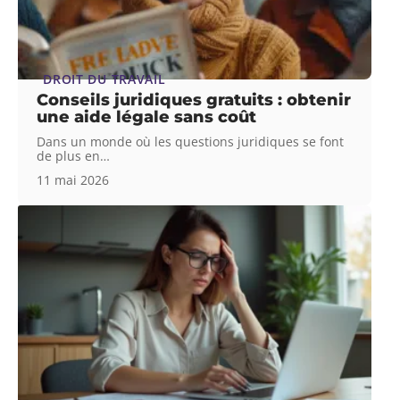
DROIT DU TRAVAIL
Conseils juridiques gratuits : obtenir
une aide légale sans coût
Dans un monde où les questions juridiques se font
de plus en
…
11 mai 2026