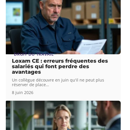
DROIT DU TRAVAIL
Loxam CE : erreurs fréquentes des
salariés qui font perdre des
avantages
Un collègue découvre en juin qu'il ne peut plus
réserver de place
…
8 juin 2026