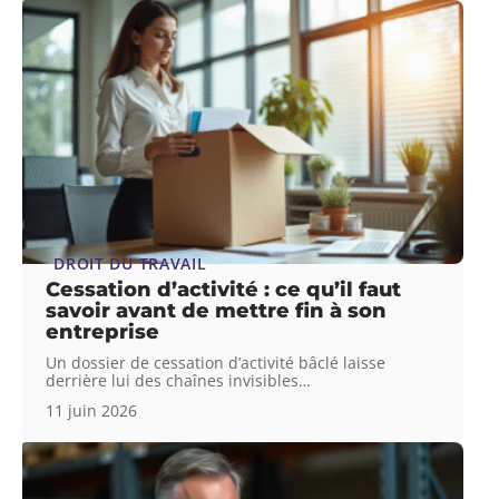
DROIT DU TRAVAIL
Cessation d’activité : ce qu’il faut
savoir avant de mettre fin à son
entreprise
Un dossier de cessation d’activité bâclé laisse
derrière lui des chaînes invisibles
…
11 juin 2026