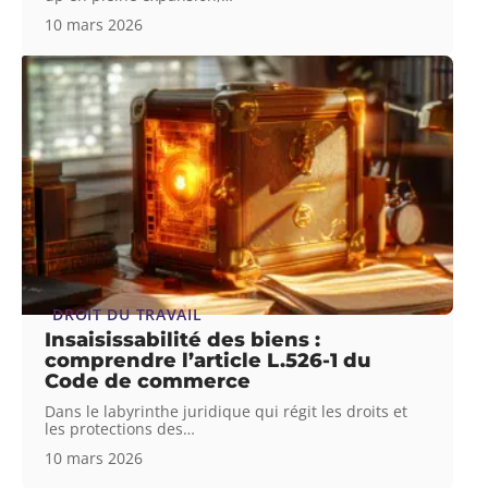
10 mars 2026
DROIT DU TRAVAIL
Insaisissabilité des biens :
comprendre l’article L.526-1 du
Code de commerce
Dans le labyrinthe juridique qui régit les droits et
les protections des
…
10 mars 2026