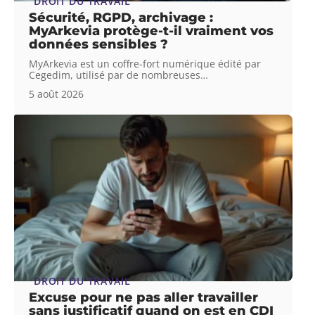
DROIT DU TRAVAIL
Sécurité, RGPD, archivage :
MyArkevia protège-t-il vraiment vos
données sensibles ?
MyArkevia est un coffre-fort numérique édité par
Cegedim, utilisé par de nombreuses
…
5 août 2026
DROIT DU TRAVAIL
Excuse pour ne pas aller travailler
sans justificatif quand on est en CDI