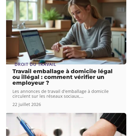
DROIT DU TRAVAIL
Travail emballage à domicile légal
ou illégal : comment vérifier un
employeur ?
Les annonces de travail d'emballage à domicile
circulent sur les réseaux sociaux,
…
22 juillet 2026