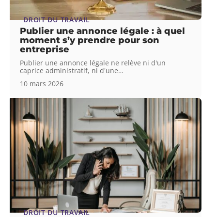
DROIT DU TRAVAIL
Publier une annonce légale : à quel
moment s’y prendre pour son
entreprise
Publier une annonce légale ne relève ni d'un
caprice administratif, ni d'une
…
10 mars 2026
DROIT DU TRAVAIL