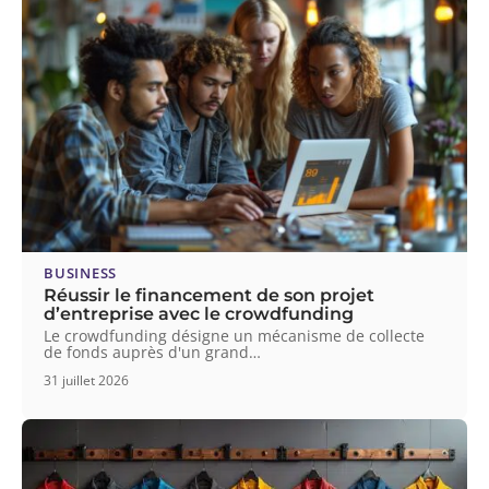
BUSINESS
Réussir le financement de son projet
d’entreprise avec le crowdfunding
Le crowdfunding désigne un mécanisme de collecte
de fonds auprès d'un grand
…
31 juillet 2026