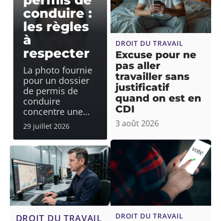
conduire :
les règles
à
DROIT DU TRAVAIL
respecter
Excuse pour ne
pas aller
La photo fournie
travailler sans
pour un dossier
justificatif
de permis de
quand on est en
conduire
CDI
concentre une
…
3 août 2026
29 juillet 2026
DROIT DU TRAVAIL
DROIT DU TRAVAIL