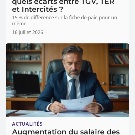
quels écarts entre TGV, TER
et Intercités ?
15 % de différence sur la fiche de paie pour un
même
…
16 juillet 2026
ACTUALITÉS
Augmentation du salaire des