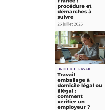
France :
procédure et
démarches à
suivre
26 juillet 2026
DROIT DU TRAVAIL
Travail
emballage à
domicile légal ou
illégal :
comment
vérifier un
employeur ?