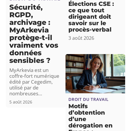
Élections CSE :
Sécurité,
ce que tout
RGPD,
dirigeant doit
archivage :
savoir sur le
MyArkevia
procès-verbal
protège-t-il
3 août 2026
vraiment vos
données
sensibles ?
MyArkevia est un
coffre-fort numérique
édité par Cegedim,
utilisé par de
nombreuses
…
DROIT DU TRAVAIL
5 août 2026
Motifs
d’obtention
d’une
dérogation en