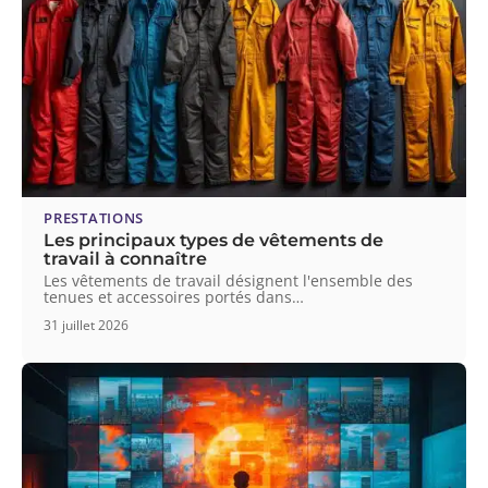
PRESTATIONS
Les principaux types de vêtements de
travail à connaître
Les vêtements de travail désignent l'ensemble des
tenues et accessoires portés dans
…
31 juillet 2026