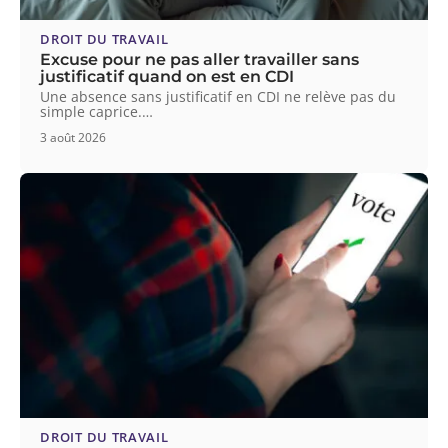
DROIT DU TRAVAIL
Excuse pour ne pas aller travailler sans
justificatif quand on est en CDI
Une absence sans justificatif en CDI ne relève pas du
simple caprice.
…
3 août 2026
DROIT DU TRAVAIL