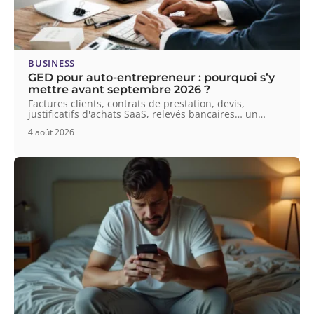
BUSINESS
GED pour auto-entrepreneur : pourquoi s’y
mettre avant septembre 2026 ?
Factures clients, contrats de prestation, devis,
justificatifs d'achats SaaS, relevés bancaires… un
…
4 août 2026