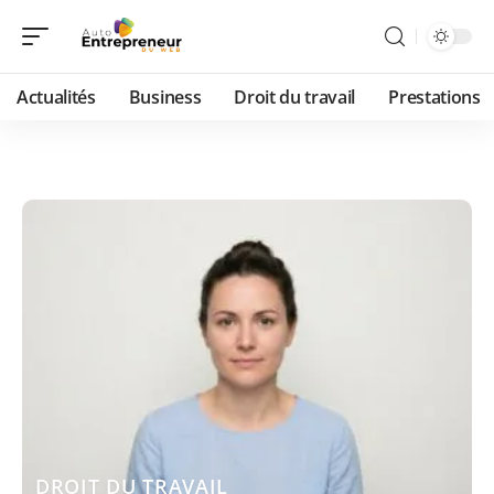
Actualités
Business
Droit du travail
Prestations
DROIT DU TRAVAIL