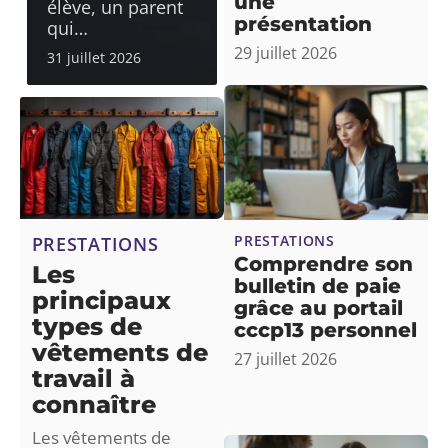
une
élève, un parent
présentation
qui
…
29 juillet 2026
31 juillet 2026
PRESTATIONS
PRESTATIONS
Comprendre son
Les
bulletin de paie
principaux
grâce au portail
types de
cccp13 personnel
vêtements de
27 juillet 2026
travail à
connaître
Les vêtements de