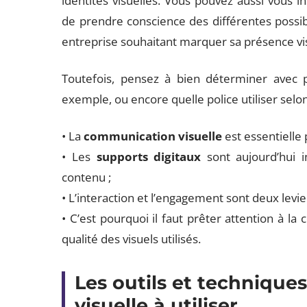
identités visuelles. Vous pouvez aussi vous i
de prendre conscience des différentes possibil
entreprise souhaitant marquer sa présence vis
Toutefois, pensez à bien déterminer avec pl
exemple, ou encore quelle police utiliser selo
• La
communication visuelle
est essentielle 
• Les
supports digitaux
sont aujourd’hui in
contenu ;
• L’interaction et l’engagement sont deux levie
• C’est pourquoi il faut prêter attention à l
qualité des visuels utilisés.
Les outils et techniqu
visuelle à utiliser