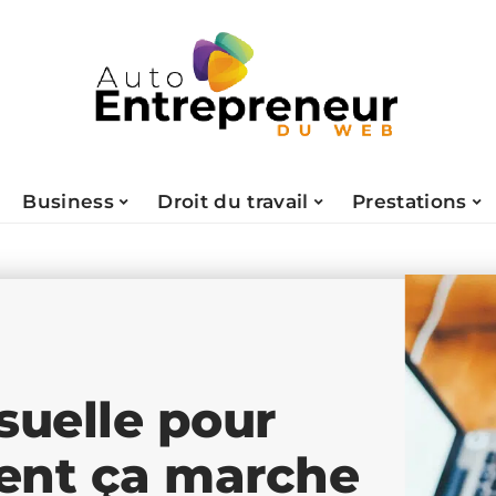
Business
Droit du travail
Prestations
uelle pour
ent ça marche