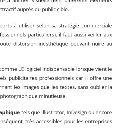
te à animer visuellement différents éléments
tractif auprès du public cible.
orts à utiliser selon sa stratégie commerciale
sionnels particuliers), il faut aussi veiller aux
toute distorsion inesthétique pouvant nuire au
omme LE logiciel indispensable lorsque vient le
 publicitaires professionnels car il offre une
ernant les images que les textes, sans oublier la
he photographique minutieuse.
raphique
tels que Illustrator, InDesign ou encore
conséquent, très accessibles pour les entreprises