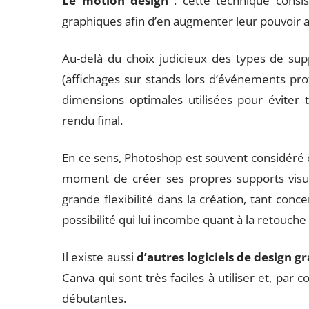
Le motion design
: cette technique consis
graphiques afin d’en augmenter leur pouvoir at
Au-delà du choix judicieux des types de supp
(affichages sur stands lors d’événements profes
dimensions optimales utilisées pour éviter 
rendu final.
En ce sens, Photoshop est souvent considéré c
moment de créer ses propres supports visuels
grande flexibilité dans la création, tant conc
possibilité qui lui incombe quant à la retouc
Il existe aussi
d’autres logiciels de design g
Canva qui sont très faciles à utiliser et, par 
débutantes.