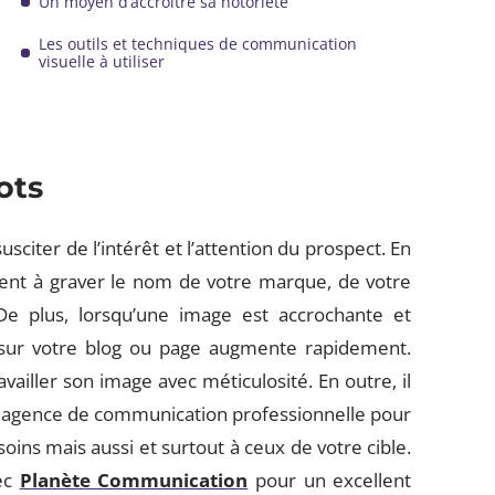
Un moyen d’accroitre sa notoriété
Les outils et techniques de communication
visuelle à utiliser
ots
sciter de l’intérêt et l’attention du prospect. En
uent à graver le nom de votre marque, de votre
 De plus, lorsqu’une image est accrochante et
 sur votre blog ou page augmente rapidement.
vailler son image avec méticulosité. En outre, il
ne agence de communication professionnelle pour
oins mais aussi et surtout à ceux de votre cible.
vec
Planète Communication
pour un excellent