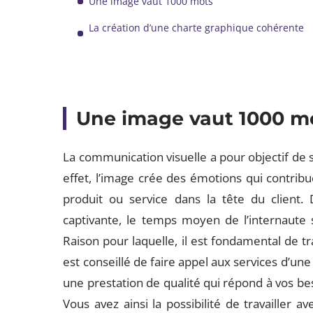
Une image vaut 1000 mots
La création d’une charte graphique cohérente
Une image vaut 1000 m
La communication visuelle a pour objectif de su
effet, l’image crée des émotions qui contrib
produit ou service dans la tête du client.
captivante, le temps moyen de l’internaute
Raison pour laquelle, il est fondamental de tra
est conseillé de faire appel aux services d’u
une prestation de qualité qui répond à vos bes
Vous avez ainsi la possibilité de travailler a