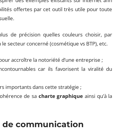
nspirer des exemples existants sur internet afin
ités offertes par cet outil très utile pour toute
uelle.
us de précision quelles couleurs choisir, par
n le secteur concerné (cosmétique vs BTP), etc.
pour accroître la notoriété d’une entreprise ;
contournables car ils favorisent la viralité du
rs importants dans cette stratégie ;
a cohérence de sa
charte graphique
ainsi qu’à la
es de communication