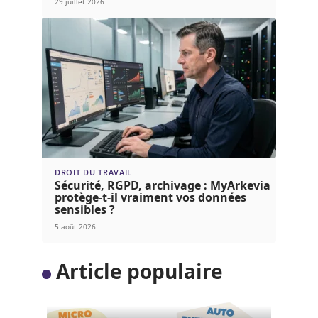
29 juillet 2026
DROIT DU TRAVAIL
Sécurité, RGPD, archivage : MyArkevia
protège-t-il vraiment vos données
sensibles ?
5 août 2026
Article populaire