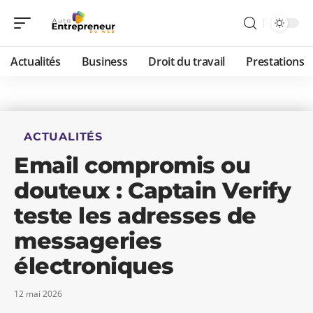
Actualités
Business
Droit du travail
Prestations
ACTUALITÉS
Email compromis ou
douteux : Captain Verify
teste les adresses de
messageries
électroniques
12 mai 2026