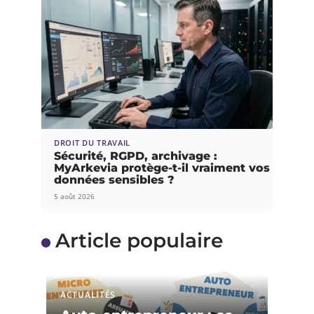
DROIT DU TRAVAIL
Sécurité, RGPD, archivage :
MyArkevia protège-t-il vraiment vos
données sensibles ?
5 août 2026
Article populaire
ACTUALITÉS