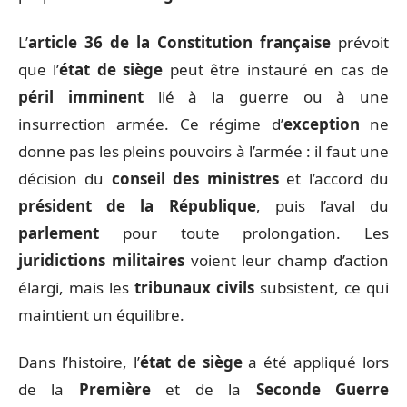
L’
article 36 de la Constitution française
prévoit
que l’
état de siège
peut être instauré en cas de
péril imminent
lié à la guerre ou à une
insurrection armée. Ce régime d’
exception
ne
donne pas les pleins pouvoirs à l’armée : il faut une
décision du
conseil des ministres
et l’accord du
président de la République
, puis l’aval du
parlement
pour toute prolongation. Les
juridictions militaires
voient leur champ d’action
élargi, mais les
tribunaux civils
subsistent, ce qui
maintient un équilibre.
Dans l’histoire, l’
état de siège
a été appliqué lors
de la
Première
et de la
Seconde Guerre