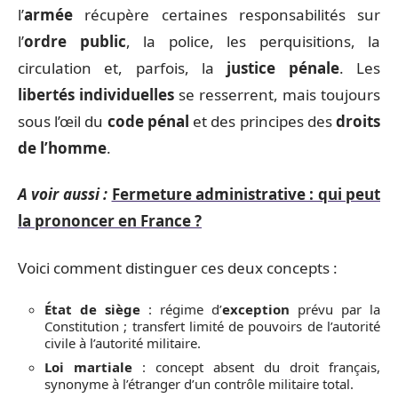
l’
armée
récupère certaines responsabilités sur
l’
ordre public
, la police, les perquisitions, la
circulation et, parfois, la
justice pénale
. Les
libertés individuelles
se resserrent, mais toujours
sous l’œil du
code pénal
et des principes des
droits
de l’homme
.
A voir aussi :
Fermeture administrative : qui peut
la prononcer en France ?
Voici comment distinguer ces deux concepts :
État de siège
: régime d’
exception
prévu par la
Constitution ; transfert limité de pouvoirs de l’autorité
civile à l’autorité militaire.
Loi martiale
: concept absent du droit français,
synonyme à l’étranger d’un contrôle militaire total.