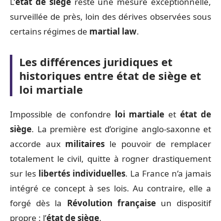
L’
état de siège
reste une mesure exceptionnelle,
surveillée de près, loin des dérives observées sous
certains régimes de
martial law
.
Les différences juridiques et
historiques entre état de siège et
loi martiale
Impossible de confondre
loi martiale
et
état de
siège
. La première est d’origine anglo-saxonne et
accorde aux
militaires
le pouvoir de remplacer
totalement le civil, quitte à rogner drastiquement
sur les
libertés individuelles
. La France n’a jamais
intégré ce concept à ses lois. Au contraire, elle a
forgé dès la
Révolution française
un dispositif
propre : l’
état de siège
.