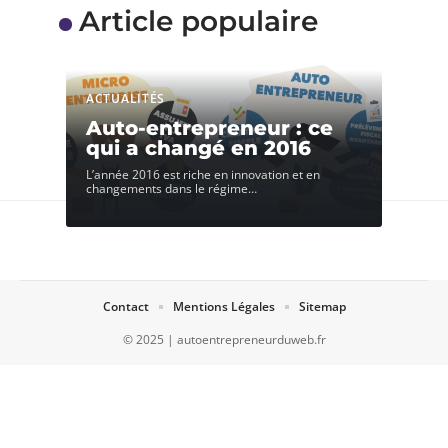
Article populaire
ACTUALITÉS
Auto-entrepreneur : ce
qui a changé en 2016
L’année 2016 est riche en innovation et en
changements dans le régime
…
Contact
Mentions Légales
Sitemap
© 2025 | autoentrepreneurduweb.fr