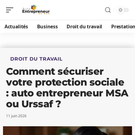
Actualités
Business
Droit du travail
Prestatio
DROIT DU TRAVAIL
Comment sécuriser
votre protection sociale
: auto entrepreneur MSA
ou Urssaf ?
11 juin 2026