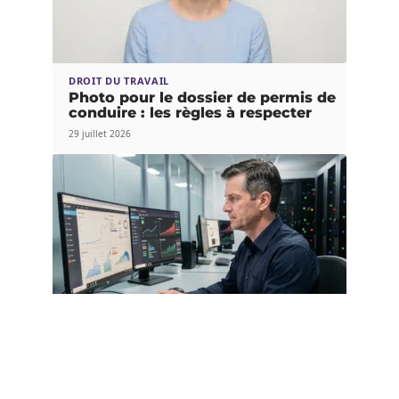
DROIT DU TRAVAIL
Photo pour le dossier de permis de
conduire : les règles à respecter
29 juillet 2026
DROIT DU TRAVAIL
Sécurité, RGPD, archivage :
MyArkevia protège-t-il vraiment vos
données sensibles ?