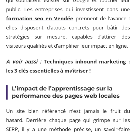
qui souhaitent exister sur Google et toucher leur
public. Les entreprises qui investissent dans une
formation seo en Vendée
prennent de l’avance :
elles disposent d’atouts concrets pour bâtir des
stratégies sur mesure, capables d’attirer des
visiteurs qualifiés et d’amplifier leur impact en ligne.
A voir aussi :
Techniques inbound marketing :
les 3 clés essentielles à maîtriser !
L’impact de l’apprentissage sur la
performance des pages web locales
Un site bien référencé n’est jamais le fruit du
hasard. Derrière chaque page qui grimpe sur les
SERP, il y a une méthode précise, un savoir-faire