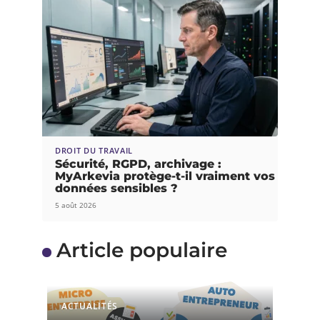
DROIT DU TRAVAIL
Sécurité, RGPD, archivage :
MyArkevia protège-t-il vraiment vos
données sensibles ?
5 août 2026
Article populaire
ACTUALITÉS