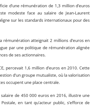
icie d’une rémunération de 1,3 million d’euros
te modeste face au salaire de Jean-Laurent
aligne sur les standards internationaux pour des
 la rémunération atteignait 2 millions d’euros en
tingue par une politique de rémunération alignée
nces de ses actionnaires.
CE, percevait 1,6 million d’euros en 2010. Cette
estion d’un groupe mutualiste, où la valorisation
ices occupent une place centrale.
salaire de 450 000 euros en 2016, illustre une
Postale, en tant qu’acteur public, s’efforce de