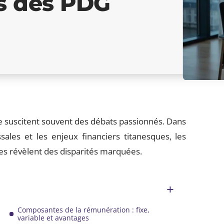
es des PDG
ce suscitent souvent des débats passionnés. Dans
sales et les enjeux financiers titanesques, les
s révèlent des disparités marquées.
Composantes de la rémunération : fixe,
variable et avantages