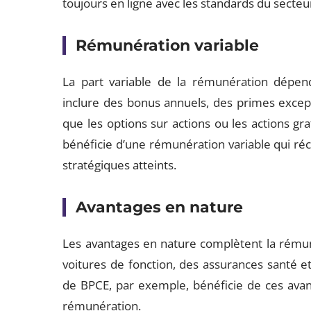
toujours en ligne avec les standards du secteu
Rémunération variable
La part variable de la rémunération dépend
inclure des bonus annuels, des primes excepti
que les options sur actions ou les actions gr
bénéficie d’une rémunération variable qui réco
stratégiques atteints.
Avantages en nature
Les avantages en nature complètent la rémuné
voitures de fonction, des assurances santé e
de BPCE, par exemple, bénéficie de ces avan
rémunération.