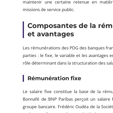
maintenir une certaine retenue en matiè
missions de service public.
Composantes de la rémun
et avantages
Les rémunérations des PDG des banques fran
parties : le fixe, le variable et les avantag
rôle déterminant dans la structuration des sala
Rémunération fixe
Le salaire fixe constitue la base de la ré
Bonnafé de BNP Paribas perçoit un salaire fix
groupe bancaire. Frédéric Oudéa de la Sociét