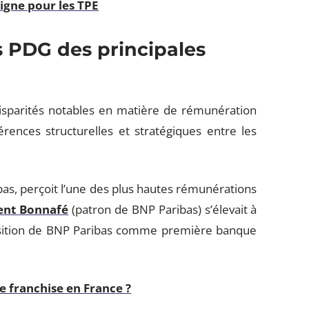
ligne pour les TPE
s PDG des principales
isparités notables en matière de rémunération
férences structurelles et stratégiques entre les
ibas, perçoit l’une des plus hautes rémunérations
rent Bonnafé
(patron de BNP Paribas) s’élevait à
osition de BNP Paribas comme première banque
e franchise en France ?