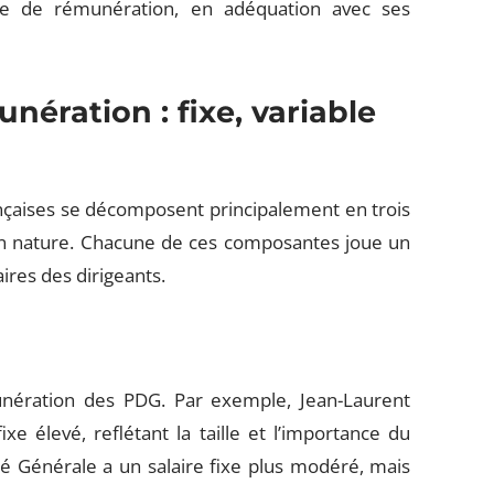
re de rémunération, en adéquation avec ses
ération : fixe, variable
çaises se décomposent principalement en trois
es en nature. Chacune de ces composantes joue un
ires des dirigeants.
munération des PDG. Par exemple, Jean-Laurent
e élevé, reflétant la taille et l’importance du
é Générale a un salaire fixe plus modéré, mais