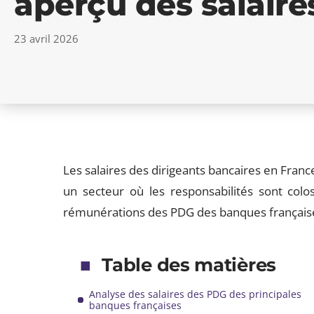
aperçu des salair
23 avril 2026
Les salaires des dirigeants bancaires en Fran
un secteur où les responsabilités sont colos
rémunérations des PDG des banques française
Table des matières
Analyse des salaires des PDG des principales
banques françaises