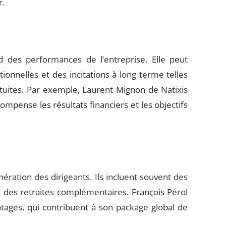
r.
 des performances de l’entreprise. Elle peut
onnelles et des incitations à long terme telles
atuites. Par exemple, Laurent Mignon de Natixis
mpense les résultats financiers et les objectifs
ration des dirigeants. Ils incluent souvent des
t des retraites complémentaires. François Pérol
tages, qui contribuent à son package global de