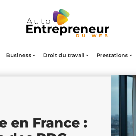
Business
Droit du travail
Prestations
e en France :