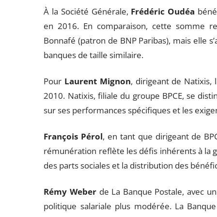
À la Société Générale,
Frédéric Oudéa
bénéf
en 2016. En comparaison, cette somme res
Bonnafé (patron de BNP Paribas), mais elle s’
banques de taille similaire.
Pour
Laurent Mignon
, dirigeant de Natixis,
2010. Natixis, filiale du groupe BPCE, se dis
sur ses performances spécifiques et les exige
François Pérol
, en tant que dirigeant de BP
rémunération reflète les défis inhérents à la g
des parts sociales et la distribution des bénéf
Rémy Weber
de La Banque Postale, avec un 
politique salariale plus modérée. La Banque 