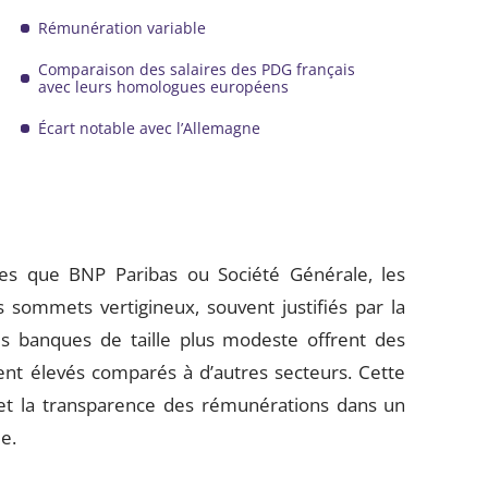
Rémunération variable
Comparaison des salaires des PDG français
avec leurs homologues européens
Écart notable avec l’Allemagne
lles que BNP Paribas ou Société Générale, les
ommets vertigineux, souvent justifiés par la
es banques de taille plus modeste offrent des
ent élevés comparés à d’autres secteurs. Cette
é et la transparence des rémunérations dans un
e.