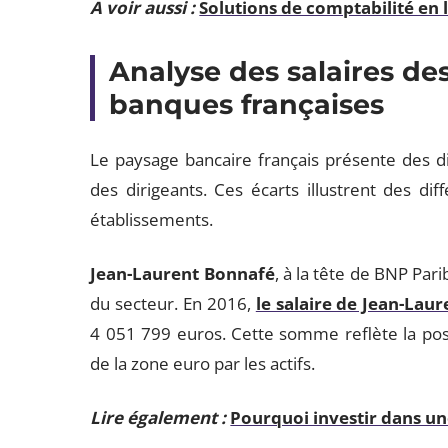
A voir aussi :
Solutions de comptabilité en 
Analyse des salaires de
banques françaises
Le paysage bancaire français présente des d
des dirigeants. Ces écarts illustrent des dif
établissements.
Jean-Laurent Bonnafé
, à la tête de BNP Par
du secteur. En 2016,
le salaire de Jean-Lau
4 051 799 euros. Cette somme reflète la p
de la zone euro par les actifs.
Lire également :
Pourquoi investir dans un