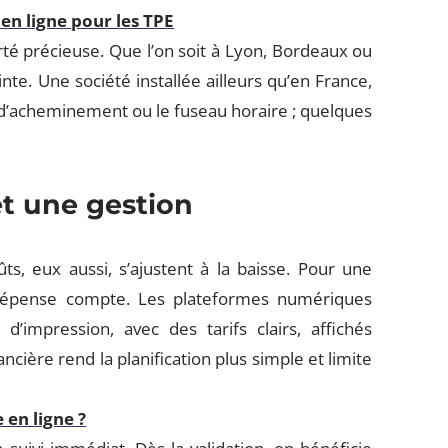
en ligne pour les TPE
rté précieuse. Que l’on soit à Lyon, Bordeaux ou
inte. Une société installée ailleurs qu’en France,
s d’acheminement ou le fuseau horaire ; quelques
et une gestion
s, eux aussi, s’ajustent à la baisse. Pour une
dépense compte. Les plateformes numériques
d’impression, avec des tarifs clairs, affichés
nancière rend la planification plus simple et limite
en ligne ?