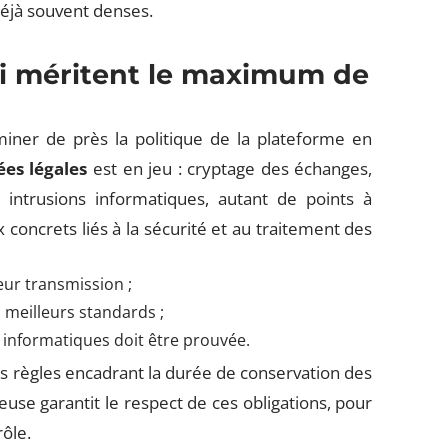
déjà souvent denses.
i méritent le maximum de
iner de près la politique de la plateforme en
es légales
est en jeu : cryptage des échanges,
 intrusions informatiques, autant de points à
 concrets liés à la sécurité et au traitement des
eur transmission ;
s meilleurs standards ;
s informatiques doit être prouvée.
es règles encadrant la durée de conservation des
use garantit le respect de ces obligations, pour
rôle.