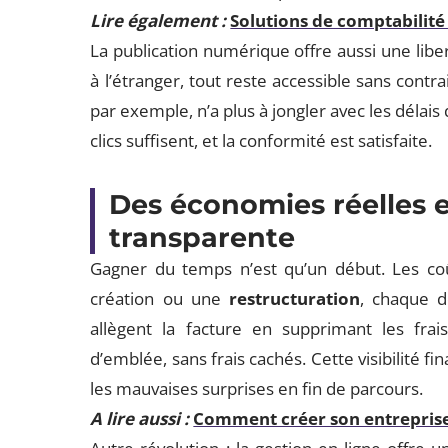
Lire également :
Solutions de comptabilité 
La publication numérique offre aussi une libe
à l’étranger, tout reste accessible sans contra
par exemple, n’a plus à jongler avec les délai
clics suffisent, et la conformité est satisfaite.
Des économies réelles 
transparente
Gagner du temps n’est qu’un début. Les coût
création ou une
restructuration
, chaque 
allègent la facture en supprimant les frais 
d’emblée, sans frais cachés. Cette visibilité fi
les mauvaises surprises en fin de parcours.
A lire aussi :
Comment créer son entreprise 