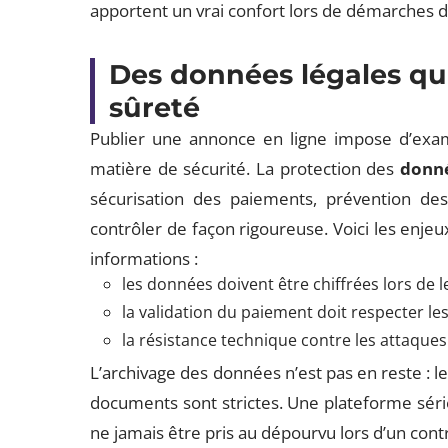
apportent un vrai confort lors de démarches 
Des données légales qu
sûreté
Publier une annonce en ligne impose d’exam
matière de sécurité. La protection des
donné
sécurisation des paiements, prévention des
contrôler de façon rigoureuse. Voici les enjeux
informations :
les données doivent être chiffrées lors de l
la validation du paiement doit respecter le
la résistance technique contre les attaque
L’archivage des données n’est pas en reste : l
documents sont strictes. Une plateforme série
ne jamais être pris au dépourvu lors d’un cont