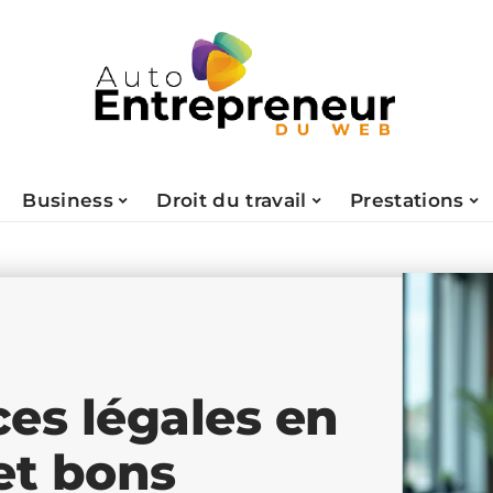
Business
Droit du travail
Prestations
es légales en
 et bons