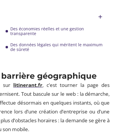
Des économies réelles et une gestion
transparente
Des données légales qui méritent le maximum
de sûreté
s barrière géographique
sur
litinerant.fr
, c’est tourner la page des
ernisent. Tout bascule sur le web : la démarche,
effectue désormais en quelques instants, où que
fférence lors d’une création d’entreprise ou d’une
, plus d’obstacles horaires : la demande se gère à
u son mobile.