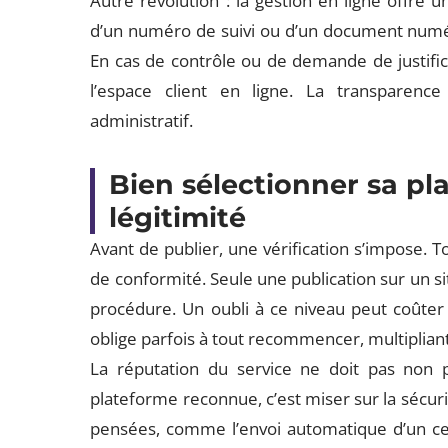
Autre révolution : la gestion en ligne offre u
d’un numéro de suivi ou d’un document numér
En cas de contrôle ou de demande de justific
l’espace client en ligne. La transparen
administratif.
Bien sélectionner sa pl
légitimité
Avant de publier, une vérification s’impose. 
de conformité. Seule une publication sur un si
procédure. Un oubli à ce niveau peut coûter 
oblige parfois à tout recommencer, multipliant 
La réputation du service ne doit pas non p
plateforme reconnue, c’est miser sur la sécurité
pensées, comme l’envoi automatique d’un cert