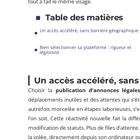
tout à fait le même visage.
Table des matières
Un accès accéléré, sans barrière géographique
Bien sélectionner sa plateforme : rigueur et
légitimité
Un accès accéléré, san
Choisir la
publication d’annonces légales
déplacements inutiles et des attentes qui s’ét
autrefois morcelée en étapes laborieuses, s’
l’on soit. Cette réactivité nouvelle fait la di
modification de statuts. Plus de files d’attente
la volée, directement depuis son ordinateur o