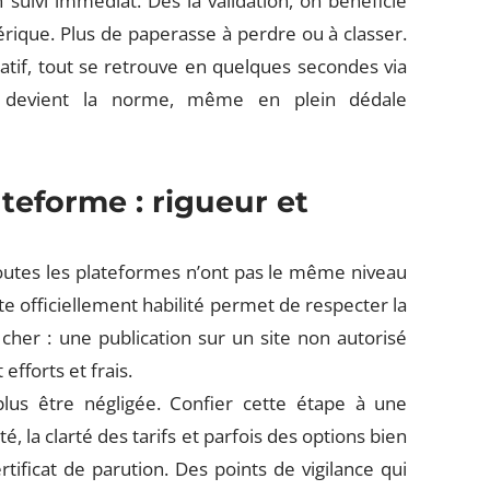
n suivi immédiat. Dès la validation, on bénéficie
ique. Plus de paperasse à perdre ou à classer.
atif, tout se retrouve en quelques secondes via
ce devient la norme, même en plein dédale
ateforme : rigueur et
Toutes les plateformes n’ont pas le même niveau
te officiellement habilité permet de respecter la
cher : une publication sur un site non autorisé
efforts et frais.
lus être négligée. Confier cette étape à une
, la clarté des tarifs et parfois des options bien
ificat de parution. Des points de vigilance qui