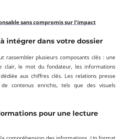
onsable sans compromis sur l'impact
à intégrer dans votre dossier
faut rassembler plusieurs composants clés : une
 clair, le mot du fondateur, les informations
 dédiée aux chiffres clés. Les relations presse
 de contenus enrichis, tels que des visuels
nformations pour une lecture
et la compréhension des informations. Un format