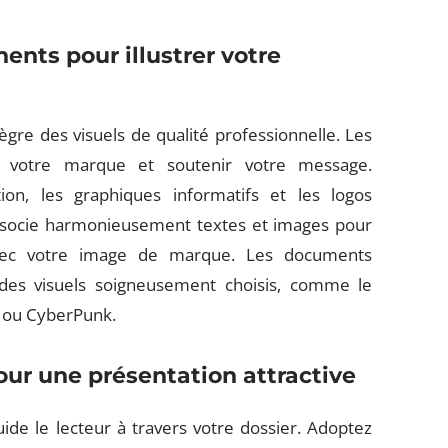
nents pour illustrer votre
ègre des visuels de qualité professionnelle. Les
r votre marque et soutenir votre message.
tion, les graphiques informatifs et les logos
ssocie harmonieusement textes et images pour
avec votre image de marque. Les documents
des visuels soigneusement choisis, comme le
F ou CyberPunk.
our une présentation attractive
ide le lecteur à travers votre dossier. Adoptez