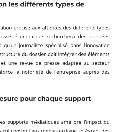
on les différents types de
tion précise aux attentes des différents types
 presse économique recherchera des données
qu’un journaliste spécialisé dans l’innovation
structure du dossier doit intégrer des éléments
ts et une revue de presse adaptée au secteur
nforce la notoriété de l’entreprise auprès des
mesure pour chaque support
 les supports médiatiques améliore l’impact du
ctif convient aux médias en ligne, intégrant des