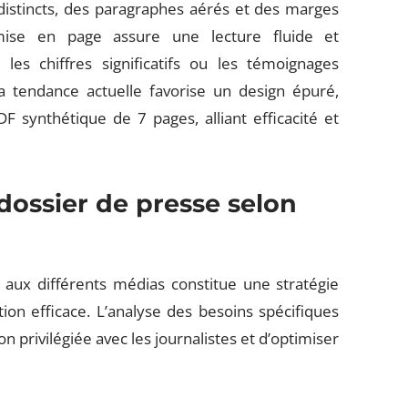
s distincts, des paragraphes aérés et des marges
e mise en page assure une lecture fluide et
es chiffres significatifs ou les témoignages
a tendance actuelle favorise un design épuré,
 synthétique de 7 pages, alliant efficacité et
dossier de presse selon
 aux différents médias constitue une stratégie
n efficace. L’analyse des besoins spécifiques
 privilégiée avec les journalistes et d’optimiser