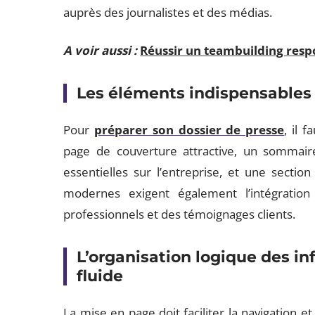
auprès des journalistes et des médias.
A voir aussi :
Réussir un teambuilding resp
Les éléments indispensables 
Pour
préparer son dossier de presse
, il 
page de couverture attractive, un sommaire
essentielles sur l’entreprise, et une section
modernes exigent également l’intégration
professionnels et des témoignages clients.
L’organisation logique des i
fluide
La mise en page doit faciliter la navigation 