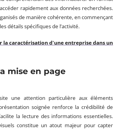
’accéder rapidement aux données recherchées.
organisés de manière cohérente, en commençant
s détails spécifiques de l’activité.
la caractérisation d'une entreprise dans un
 la mise en page
ite une attention particulière aux éléments
présentation soignée renforce la crédibilité de
cilite la lecture des informations essentielles.
isuels constitue un atout majeur pour capter