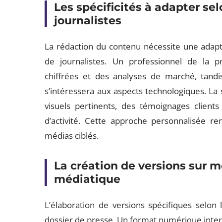
Les spécificités à adapter sel
journalistes
La rédaction du contenu nécessite une adapta
de journalistes. Un professionnel de la
chiffrées et des analyses de marché, tandis 
s’intéressera aux aspects technologiques. La 
visuels pertinents, des témoignages clien
d’activité. Cette approche personnalisée re
médias ciblés.
La création de versions sur 
médiatique
L’élaboration de versions spécifiques selon
dossier de presse. Un format numérique intera