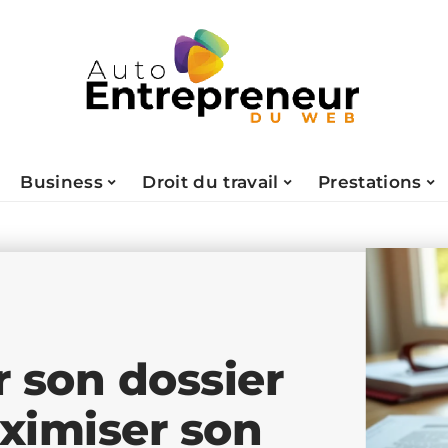
Business
Droit du travail
Prestations
 son dossier
ximiser son