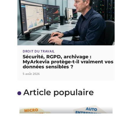
DROIT DU TRAVAIL
Sécurité, RGPD, archivage :
MyArkevia protège-t-il vraiment vos
données sensibles ?
5 août 2026
Article populaire
ACTUALITÉS
Auto-entrepreneur : ce
qui a changé en 2016