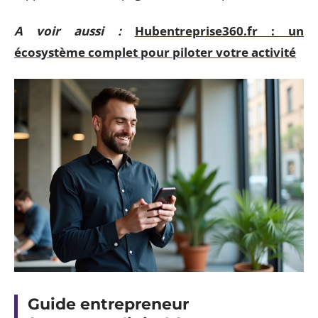
A voir aussi :
Hubentreprise360.fr : un
écosystème complet pour piloter votre activité
Guide entrepreneur