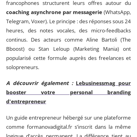
francophones structurent leurs offres autour du
coaching asynchrone par messagerie
(WhatsApp,
Telegram, Voxer). Le principe : des réponses sous 24
heures, des notes vocales, des micro-feedbacks
continus. Des acteurs comme Aline Bartoli (The
Bboost) ou Stan Leloup (Marketing Mania) ont
popularisé cette formule auprès des freelances et
solopreneurs.
A découvrir également :
Lebusinessmag pour
booster votre personal branding
d'entrepreneur
Un guide entrepreneur hébergé sur une plateforme
comme formanovadigital.fr s’inscrit dans la même
logique d’accès permanent. La différence tient au