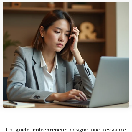
Un
guide entrepreneur
désigne une ressource