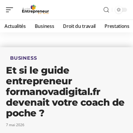
Actualités
Business
Droit du travail
Prestations
BUSINESS
Et si le guide
entrepreneur
formanovadigital.fr
devenait votre coach de
poche ?
7 mai 2026