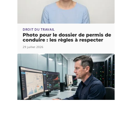
DROIT DU TRAVAIL
Photo pour le dossier de permis de
conduire : les règles à respecter
29 juillet 2026
DROIT DU TRAVAIL
Sécurité, RGPD, archivage :
MyArkevia protège-t-il vraiment vos