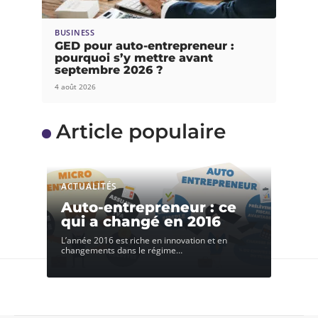
BUSINESS
GED pour auto-entrepreneur :
pourquoi s’y mettre avant
septembre 2026 ?
4 août 2026
Article populaire
ACTUALITÉS
Auto-entrepreneur : ce
qui a changé en 2016
L’année 2016 est riche en innovation et en
changements dans le régime
…