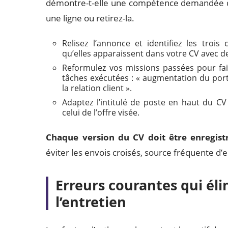
démontre-t-elle une compétence demandée dans
une ligne ou retirez-la.
Relisez l’annonce et identifiez les troi
qu’elles apparaissent dans votre CV avec d
Reformulez vos missions passées pour fair
tâches exécutées : « augmentation du port
la relation client ».
Adaptez l’intitulé de poste en haut du CV
celui de l’offre visée.
Chaque version du CV doit être enregistr
éviter les envois croisés, source fréquente d’
Erreurs courantes qui él
l’entretien