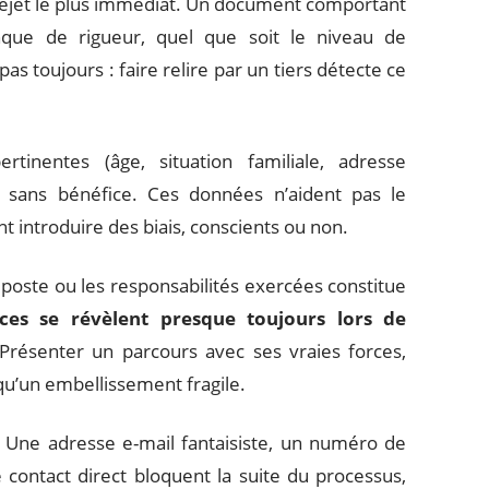
 rejet le plus immédiat. Un document comportant
nque de rigueur, quel que soit le niveau de
as toujours : faire relire par un tiers détecte ce
rtinentes (âge, situation familiale, adresse
t sans bénéfice. Ces données n’aident pas le
t introduire des biais, conscients ou non.
poste ou les responsabilités exercées constitue
ces se révèlent presque toujours lors de
 Présenter un parcours avec ses vraies forces,
qu’un embellissement fragile.
. Une adresse e-mail fantaisiste, un numéro de
ontact direct bloquent la suite du processus,