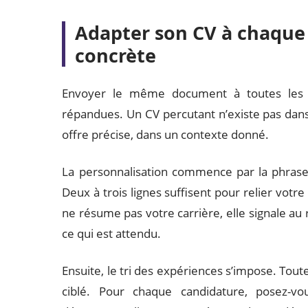
Adapter son CV à chaque 
concrète
Envoyer le même document à toutes les en
répandues. Un CV percutant n’existe pas dans l
offre précise, dans un contexte donné.
La personnalisation commence par la phrase d
Deux à trois lignes suffisent pour relier votr
ne résume pas votre carrière, elle signale au
ce qui est attendu.
Ensuite, le tri des expériences s’impose. Tou
ciblé. Pour chaque candidature, posez-vo