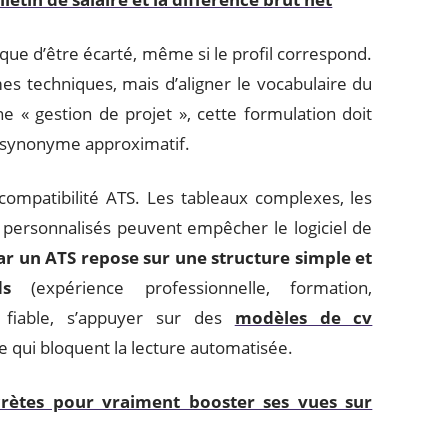
sque d’être écarté, même si le profil correspond.
es techniques, mais d’aligner le vocabulaire du
ne « gestion de projet », cette formulation doit
un synonyme approximatif.
compatibilité ATS. Les tableaux complexes, les
s personnalisés peuvent empêcher le logiciel de
par un ATS repose sur une structure simple et
ds
(expérience professionnelle, formation,
 fiable, s’appuyer sur des
modèles de cv
e qui bloquent la lecture automatisée.
rètes pour vraiment booster ses vues sur