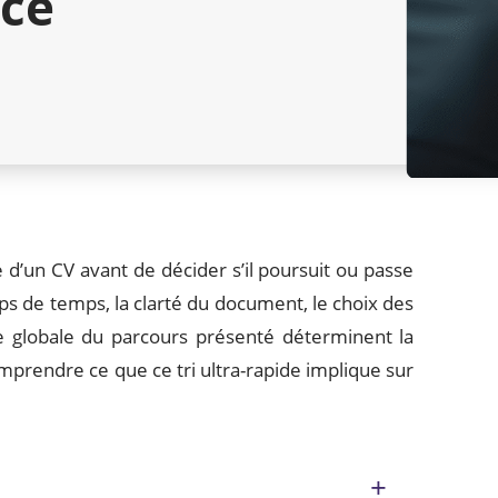
nce
 d’un CV avant de décider s’il poursuit ou passe
s de temps, la clarté du document, le choix des
e globale du parcours présenté déterminent la
prendre ce que ce tri ultra-rapide implique sur