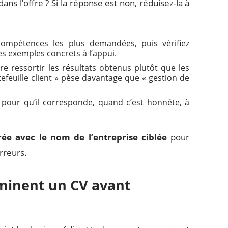
 l’offre ? Si la réponse est non, réduisez-la à
s compétences les plus demandées, puis vérifiez
es exemples concrets à l’appui.
e ressortir les résultats obtenus plutôt que les
efeuille client » pèse davantage que « gestion de
 pour qu’il corresponde, quand c’est honnête, à
ée avec le nom de l’entreprise ciblée
pour
erreurs.
iminent un CV avant