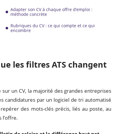
Adapter son CV à chaque offre d’emploi :
méthode concrète
Rubriques du CV : ce qui compte et ce qui
encombre
 que les filtres ATS changent
ur un CV, la majorité des grandes entreprises
s candidatures par un logiciel de tri automatisé
repérer des mots-clés précis, liés au poste, au
l’offre.
tin de salaire et la différence brut net