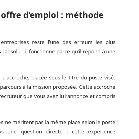
offre d’emploi : méthode
treprises reste l’une des erreurs les plus
’absolu : il fonctionne parce qu’il répond à une
’accroche, placée sous le titre du poste visé.
e parcours à la mission proposée. Cette accroche
 recruteur que vous avez lu l’annonce et compris
tes ne méritent pas la même place selon le poste
us une question directe : cette expérience