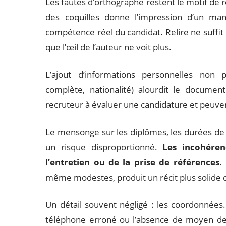
Les fautes d’orthographe restent le motif de
des coquilles donne l’impression d’un ma
compétence réel du candidat. Relire ne suffit p
que l’œil de l’auteur ne voit plus.
L’ajout d’informations personnelles non pe
complète, nationalité) alourdit le documen
recruteur à évaluer une candidature et peuven
Le mensonge sur les diplômes, les durées de 
un risque disproportionné.
Les incohéren
l’entretien ou de la prise de références
.
même modestes, produit un récit plus solide 
Un détail souvent négligé : les coordonnées
téléphone erroné ou l’absence de moyen de c