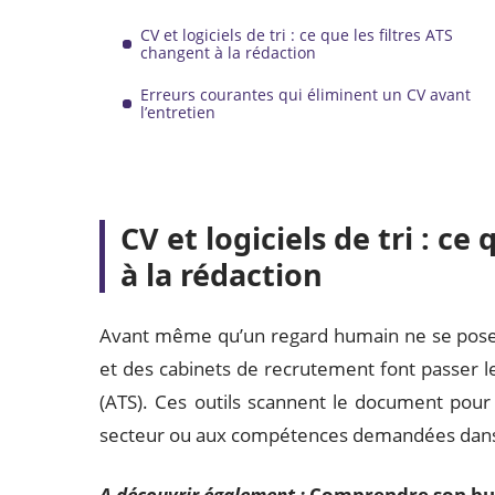
CV et logiciels de tri : ce que les filtres ATS
changent à la rédaction
Erreurs courantes qui éliminent un CV avant
l’entretien
CV et logiciels de tri : ce
à la rédaction
Avant même qu’un regard humain ne se pose s
et des cabinets de recrutement font passer le
(ATS). Ces outils scannent le document pour 
secteur ou aux compétences demandées dans 
A découvrir également :
Comprendre son bulle