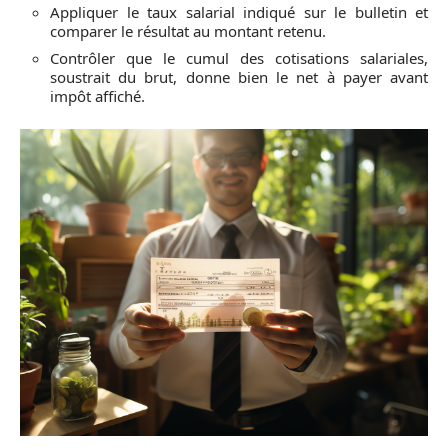
Appliquer le taux salarial indiqué sur le bulletin et
comparer le résultat au montant retenu.
Contrôler que le cumul des cotisations salariales,
soustrait du brut, donne bien le net à payer avant
impôt affiché.