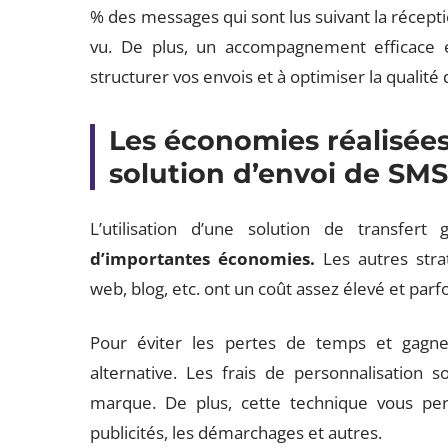
% des messages qui sont lus suivant la récept
vu. De plus, un accompagnement efficace e
structurer vos envois et à optimiser la qualit
Les économies réalisées 
solution d’envoi de SM
L’utilisation d’une solution de transfe
d’importantes économies.
Les autres strat
web, blog, etc. ont un coût assez élevé et parf
Pour éviter les pertes de temps et gagner 
alternative. Les frais de personnalisation s
marque. De plus, cette technique vous per
publicités, les démarchages et autres.