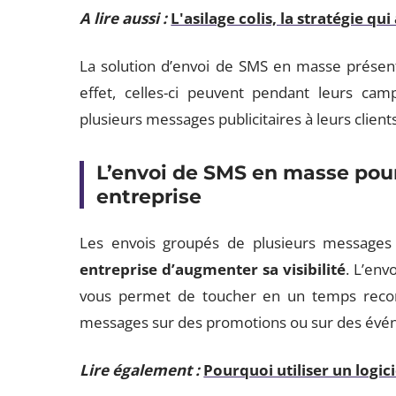
A lire aussi :
L'asilage colis, la stratégie qu
La solution d’envoi de SMS en masse présent
effet, celles-ci peuvent pendant leurs ca
plusieurs messages publicitaires à leurs clients
L’envoi de SMS en masse pour a
entreprise
Les envois groupés de plusieurs messages 
entreprise d’augmenter sa visibilité
. L’env
vous permet de toucher en un temps record
messages sur des promotions ou sur des évén
Lire également :
Pourquoi utiliser un logi