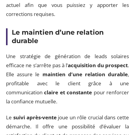
actuel afin que vous puissiez y apporter les
corrections requises.
Le maintien d’une relation
durable
Une stratégie de génération de leads solaires
efficace ne s’arrête pas à l’
acquisition du prospect
.
Elle assure le
maintien d’une relation durable
,
profitable avec le client grâce à une
communication
claire et constante
pour renforcer
la confiance mutuelle.
Le
suivi après-vente
joue un rôle crucial dans cette
démarche. Il offre une possibilité d’évaluer la