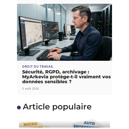
DROIT DU TRAVAIL
Sécurité, RGPD, archivage :
MyArkevia protège-t-il vraiment vos
données sensibles ?
5 août 2026
Article populaire
ACTUALITÉS