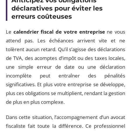
Anticipez vos obligations
déclaratives pour éviter les
erreurs coûteuses
Le
calendrier fiscal de votre entreprise
ne vous
attend pas. Les échéances arrivent vite et ne
tolèrent aucun retard. Qu’il s’agisse des déclarations
de TVA, des acomptes d’impôt ou des taxes locales,
une simple erreur de date ou une déclaration
incomplète peut entraîner des pénalités
significatives. Et plus votre entreprise se développe,
plus ces obligations se multiplient, rendant la gestion
de plus en plus complexe.
Dans cette situation, l’accompagnement d’un avocat
fiscaliste fait toute la différence. Ce professionnel