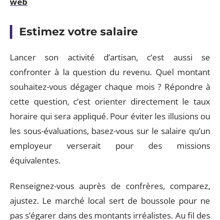
web
Estimez votre salaire
Lancer son activité d’artisan, c’est aussi se
confronter à la question du revenu. Quel montant
souhaitez-vous dégager chaque mois ? Répondre à
cette question, c’est orienter directement le taux
horaire qui sera appliqué. Pour éviter les illusions ou
les sous-évaluations, basez-vous sur le salaire qu’un
employeur verserait pour des missions
équivalentes.
Renseignez-vous auprès de confrères, comparez,
ajustez. Le marché local sert de boussole pour ne
pas s’égarer dans des montants irréalistes. Au fil des