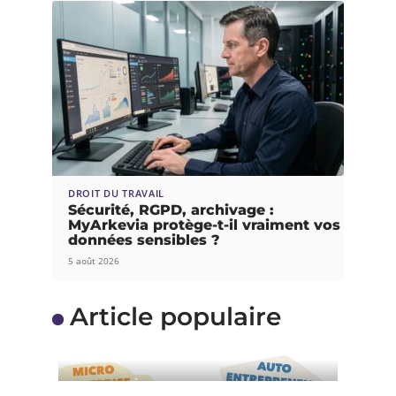
DROIT DU TRAVAIL
Sécurité, RGPD, archivage :
MyArkevia protège-t-il vraiment vos
données sensibles ?
5 août 2026
Article populaire
ACTUALITÉS