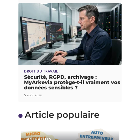
DROIT DU TRAVAIL
Sécurité, RGPD, archivage :
MyArkevia protège-t-il vraiment vos
données sensibles ?
5 août 2026
Article populaire
ACTUALITÉS