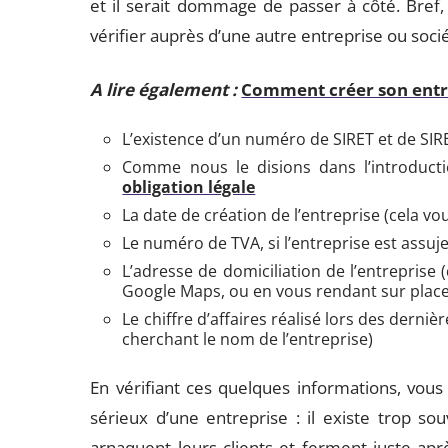
et il serait dommage de passer à côté. Bref,
vérifier auprès d’une autre entreprise ou socié
A lire également :
Comment créer son entre
L’existence d’un numéro de SIRET et de SIR
Comme nous le disions dans l’introduction
obligation légale
La date de création de l’entreprise (cela v
Le numéro de TVA, si l’entreprise est assuje
L’adresse de domiciliation de l’entreprise
Google Maps, ou en vous rendant sur place 
Le chiffre d’affaires réalisé lors des dern
cherchant le nom de l’entreprise)
En vérifiant ces quelques informations, vous
sérieux d’une entreprise : il existe trop s
arnaquent leurs clients et ferment juste apr