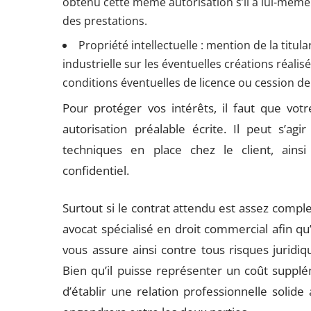
obtenu cette même autorisation s’il a lui-même
des prestations.
Propriété intellectuelle : mention de la titul
industrielle sur les éventuelles créations réalis
conditions éventuelles de licence ou cession de c
Pour protéger vos intérêts, il faut que vot
autorisation préalable écrite. Il peut s’a
techniques en place chez le client, ain
confidentiel.
Surtout si le contrat attendu est assez compl
avocat spécialisé en droit commercial afin qu
vous assure ainsi contre tous risques juridiq
Bien qu’il puisse représenter un coût supplé
d’établir une relation professionnelle solide