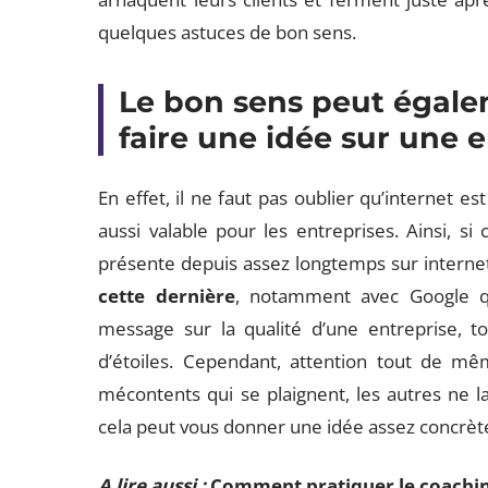
quelques astuces de bon sens.
Le bon sens peut égale
faire une idée sur une 
En effet, il ne faut pas oublier qu’internet es
aussi valable pour les entreprises. Ainsi, si 
présente depuis assez longtemps sur internet
cette dernière
, notamment avec Google q
message sur la qualité d’une entreprise, t
d’étoiles. Cependant, attention tout de mêm
mécontents qui se plaignent, les autres ne l
cela peut vous donner une idée assez concrèt
A lire aussi :
Comment pratiquer le coachin