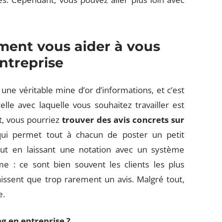
ment vous aider à vous
entreprise
t une véritable mine d’or d’informations, et c’est
celle avec laquelle vous souhaitez travailler est
, vous pourriez
trouver des avis concrets sur
ui permet tout à chacun de poster un petit
out en laissant une notation avec un système
e : ce sont bien souvent les clients les plus
aissent que trop rarement un avis. Malgré tout,
e.
g en entreprise ?