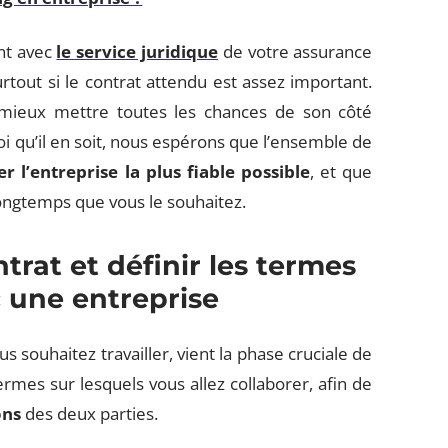
ent avec
le service juridique
de votre assurance
rtout si le contrat attendu est assez important.
t mieux mettre toutes les chances de son côté
oi qu’il en soit, nous espérons que l’ensemble de
r l’entreprise la plus fiable possible
, et que
longtemps que vous le souhaitez.
rat et définir les termes
c une entreprise
us souhaitez travailler, vient la phase cruciale de
termes sur lesquels vous allez collaborer, afin de
ons
des deux parties.