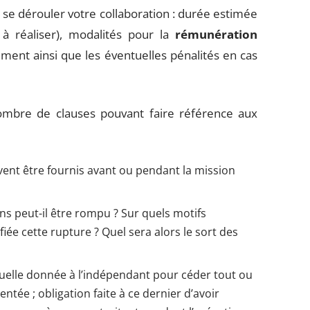
a se dérouler votre collaboration : durée estimée
 à réaliser), modalités pour la
rémunération
ment ainsi que les éventuelles pénalités en cas
ombre de clauses pouvant faire référence aux
vent être fournis avant ou pendant la mission
ons peut-il être rompu ? Sur quels motifs
iée cette rupture ? Quel sera alors le sort des
ntuelle donnée à l’indépendant pour céder tout ou
tée ; obligation faite à ce dernier d’avoir