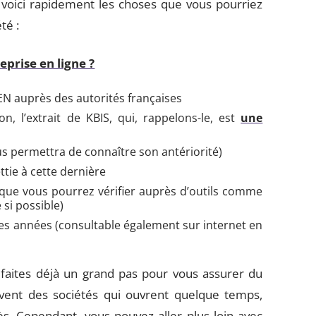
 voici rapidement les choses que vous pourriez
té :
prise en ligne ?
EN auprès des autorités françaises
, l’extrait de KBIS, qui, rappelons-le, est
une
ous permettra de connaître son antériorité)
ttie à cette dernière
 (que vous pourrez vérifier auprès d’outils comme
si possible)
ières années (consultable également sur internet en
 faites déjà un grand pas pour vous assurer du
ouvent des sociétés qui ouvrent quelque temps,
ès. Cependant, vous pouvez aller plus loin avec