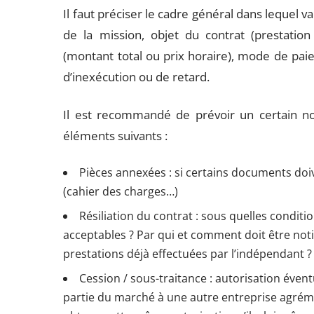
Il faut préciser le cadre général dans lequel v
de la mission, objet du contrat (prestation
(montant total ou prix horaire), mode de paie
d’inexécution ou de retard.
Il est recommandé de prévoir un certain n
éléments suivants :
Pièces annexées : si certains documents doi
(cahier des charges…)
Résiliation du contrat : sous quelles conditi
acceptables ? Par qui et comment doit être notif
prestations déjà effectuées par l’indépendant ?
Cession / sous-traitance : autorisation éve
partie du marché à une autre entreprise agrémen