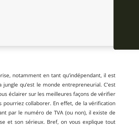
prise, notamment en tant qu’indépendant, il est
e la jungle qu’est le monde entrepreneurial. C’est
ous éclairer sur les meilleures façons de vérifier
pourriez collaborer. En effet, de la vérification
nt par le numéro de TVA (ou non), il existe de
se et son sérieux. Bref, on vous explique tout