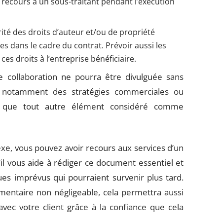
 recours à un sous-traitant pendant l’exécution
arité des droits d’auteur et/ou de propriété
ées dans le cadre du contrat. Prévoir aussi les
es droits à l’entreprise bénéficiaire.
re collaboration ne pourra être divulguée sans
gir notamment des stratégies commerciales ou
si que tout autre élément considéré comme
exe, vous pouvez avoir recours aux services d’un
’il vous aide à rédiger ce document essentiel et
ues imprévus qui pourraient survenir plus tard.
mentaire non négligeable, cela permettra aussi
 avec votre client grâce à la confiance que cela