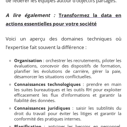
de fédérer les équipes autour d’objectifs partagés.
A lire également :
Transformez la data en
actions essentielles pour votre société
Voici un aperçu des domaines techniques où
l’expertise fait souvent la différence :
Organisation
: orchestrer les recrutements, piloter les
évaluations, concevoir des dispositifs de formation,
planifier les évolutions de carrière, gérer la paie,
désamorcer les situations conflictuelles.
Connaissances technologiques
: prendre en main
les suites bureautiques et les outils RH pour exploiter
efficacement les flux d’informations et garantir la
fiabilité des données.
Connaissances juridiques
: saisir les subtilités du
droit du travail pour éviter les litiges et garantir la
conformité des pratiques internes.
Planification
: anticiper les besoins en personnel,