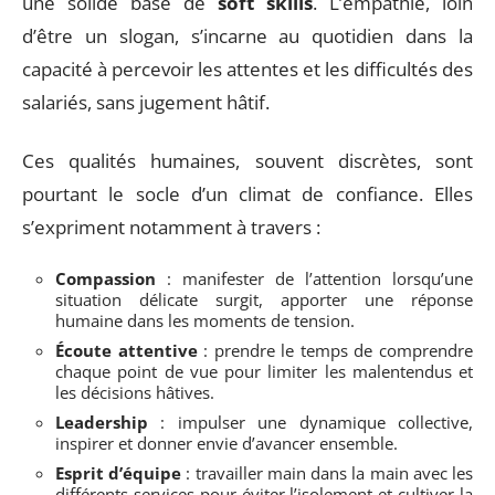
une solide base de
soft skills
. L’empathie, loin
d’être un slogan, s’incarne au quotidien dans la
capacité à percevoir les attentes et les difficultés des
salariés, sans jugement hâtif.
Ces qualités humaines, souvent discrètes, sont
pourtant le socle d’un climat de confiance. Elles
s’expriment notamment à travers :
Compassion
: manifester de l’attention lorsqu’une
situation délicate surgit, apporter une réponse
humaine dans les moments de tension.
Écoute attentive
: prendre le temps de comprendre
chaque point de vue pour limiter les malentendus et
les décisions hâtives.
Leadership
: impulser une dynamique collective,
inspirer et donner envie d’avancer ensemble.
Esprit d’équipe
: travailler main dans la main avec les
différents services pour éviter l’isolement et cultiver la