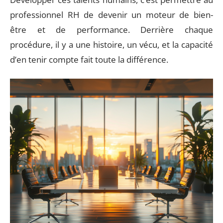
professionnel RH de devenir un moteur de bien-
être et de performance. Derrière chaque
procédure, il y a une histoire, un vécu, et la capacité
d’en tenir compte fait toute la différence.