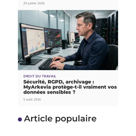
29 juillet 2026
DROIT DU TRAVAIL
Sécurité, RGPD, archivage :
MyArkevia protège-t-il vraiment vos
données sensibles ?
5 août 2026
Article populaire