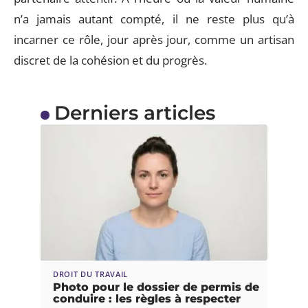
n’a jamais autant compté, il ne reste plus qu’à
incarner ce rôle, jour après jour, comme un artisan
discret de la cohésion et du progrès.
Derniers articles
DROIT DU TRAVAIL
Photo pour le dossier de permis de
conduire : les règles à respecter