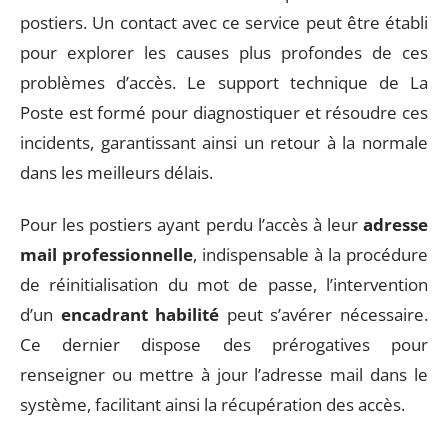
postiers. Un contact avec ce service peut être établi
pour explorer les causes plus profondes de ces
problèmes d’accès. Le support technique de La
Poste est formé pour diagnostiquer et résoudre ces
incidents, garantissant ainsi un retour à la normale
dans les meilleurs délais.
Pour les postiers ayant perdu l’accès à leur
adresse
mail professionnelle
, indispensable à la procédure
de réinitialisation du mot de passe, l’intervention
d’un
encadrant habilité
peut s’avérer nécessaire.
Ce dernier dispose des prérogatives pour
renseigner ou mettre à jour l’adresse mail dans le
système, facilitant ainsi la récupération des accès.