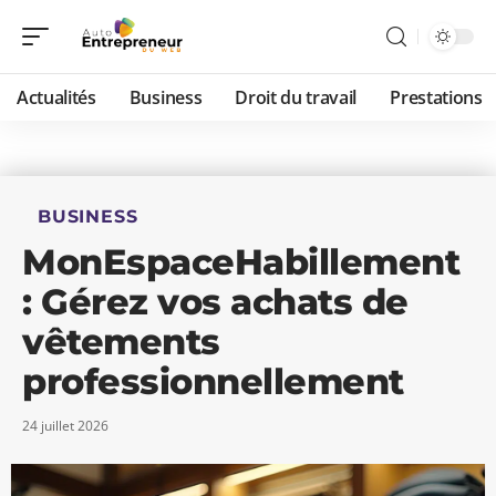
Actualités
Business
Droit du travail
Prestations
BUSINESS
MonEspaceHabillement
: Gérez vos achats de
vêtements
professionnellement
24 juillet 2026