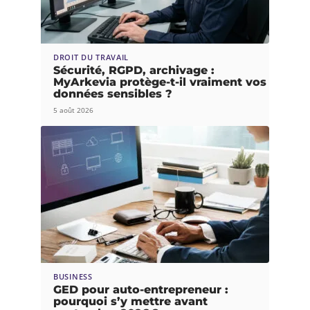
DROIT DU TRAVAIL
Sécurité, RGPD, archivage :
MyArkevia protège-t-il vraiment vos
données sensibles ?
5 août 2026
BUSINESS
GED pour auto-entrepreneur :
pourquoi s’y mettre avant