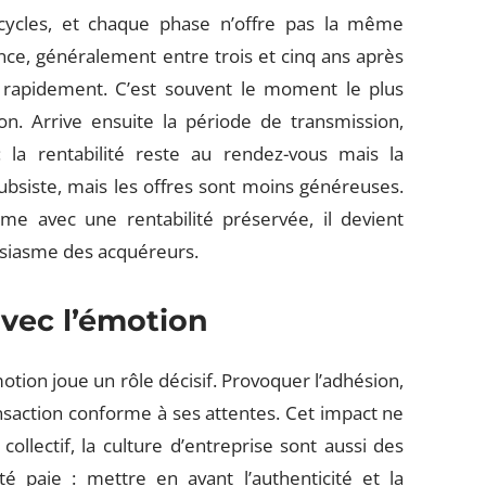
 cycles, et chaque phase n’offre pas la même
nce, généralement entre trois et cinq ans après
se rapidement. C’est souvent le moment le plus
on. Arrive ensuite la période de transmission,
la rentabilité reste au rendez-vous mais la
ubsiste, mais les offres sont moins généreuses.
ême avec une rentabilité préservée, il devient
usiasme des acquéreurs.
avec l’émotion
’émotion joue un rôle décisif. Provoquer l’adhésion,
ansaction conforme à ses attentes. Cet impact ne
 collectif, la culture d’entreprise sont aussi des
é paie : mettre en avant l’authenticité et la