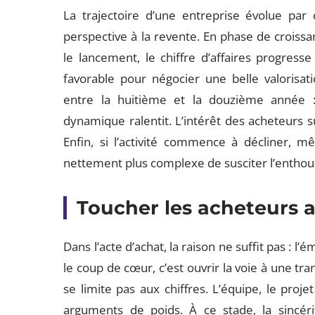
La trajectoire d’une entreprise évolue par
perspective à la revente. En phase de croissa
le lancement, le chiffre d’affaires progres
favorable pour négocier une belle valorisati
entre la huitième et la douzième année : 
dynamique ralentit. L’intérêt des acheteurs s
Enfin, si l’activité commence à décliner, m
nettement plus complexe de susciter l’entho
Toucher les acheteurs 
Dans l’acte d’achat, la raison ne suffit pas : l
le coup de cœur, c’est ouvrir la voie à une tr
se limite pas aux chiffres. L’équipe, le projet
arguments de poids. À ce stade, la sincérit