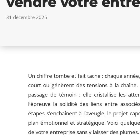
vendre votre entre
31 décembre 2025
Un chiffre tombe et fait tache : chaque année,
court ou génèrent des tensions à la chaîne. 
passage de témoin : elle cristallise les att
l’épreuve la solidité des liens entre associ
étapes s’enchaînent à l’aveugle, le projet capo
plan émotionnel et stratégique. Voici quelqu
de votre entreprise sans y laisser des plumes.