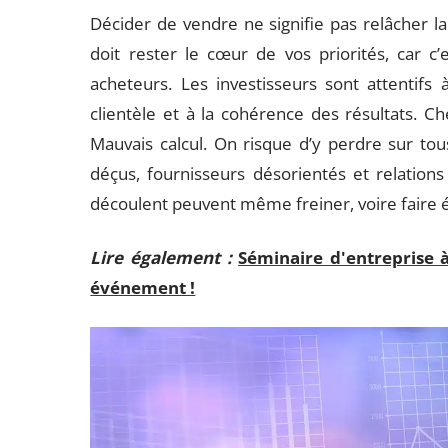
Décider de vendre ne signifie pas relâcher la 
doit rester le cœur de vos priorités, car c’e
acheteurs. Les investisseurs sont attentifs à 
clientèle et à la cohérence des résultats. Che
Mauvais calcul. On risque d’y perdre sur tous
déçus, fournisseurs désorientés et relation
découlent peuvent même freiner, voire faire é
Lire également :
Séminaire d'entreprise à
événement !