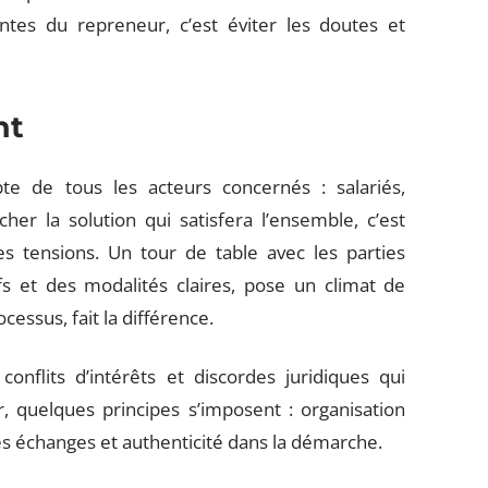
ntes du repreneur, c’est éviter les doutes et
nt
pte de tous les acteurs concernés : salariés,
cher la solution qui satisfera l’ensemble, c’est
les tensions. Un tour de table avec les parties
s et des modalités claires, pose un climat de
cessus, fait la différence.
 conflits d’intérêts et discordes juridiques qui
r, quelques principes s’imposent : organisation
les échanges et authenticité dans la démarche.