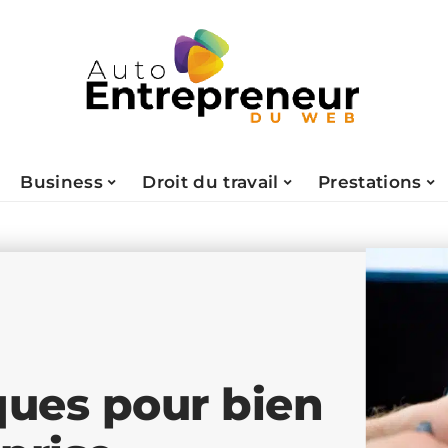
Business
Droit du travail
Prestations
ques pour bien