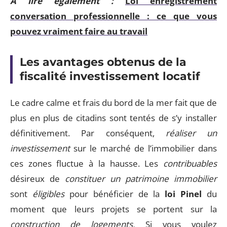
A lire également :
Loi enregistrement
conversation professionnelle : ce que vous
pouvez vraiment faire au travail
Les avantages obtenus de la
fiscalité investissement locatif
Le cadre calme et frais du bord de la mer fait que de
plus en plus de citadins sont tentés de s’y installer
définitivement. Par conséquent,
réaliser un
investissement
sur le marché de l’immobilier dans
ces zones fluctue à la hausse. Les
contribuables
désireux de
constituer un patrimoine immobilier
sont
éligibles
pour bénéficier de la
loi Pinel
du
moment que leurs projets se portent sur la
construction de logements.
Si vous voulez