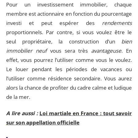
Pour un investissement immobilier, chaque
membre est actionnaire en fonction du pourcentage
investi et peut espérer des
rendements
proportionnels. Par contre, si vous voulez être le
seul propriétaire, la construction d’un
bien
immobilier neuf
vous sera très
avantageuse
. En
effet, vous pourrez l’utiliser comme vous le voulez.
Le louer pendant les périodes de vacances ou
l’utiliser comme résidence secondaire. Vous aurez
alors la chance de profiter du cadre calme et ludique
de la mer.
A lire aussi :
Loi martiale en France : tout savoir
sur son appellation officielle