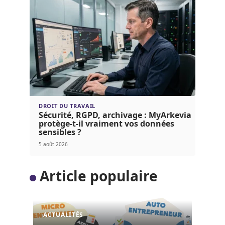
DROIT DU TRAVAIL
Sécurité, RGPD, archivage : MyArkevia
protège-t-il vraiment vos données
sensibles ?
5 août 2026
Article populaire
ACTUALITÉS