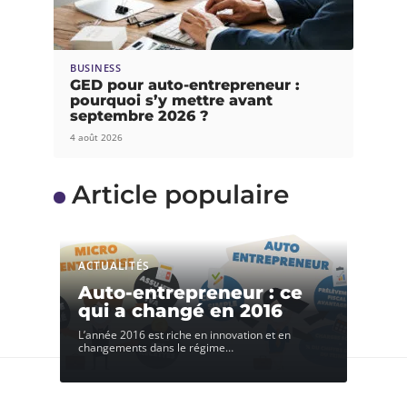
BUSINESS
GED pour auto-entrepreneur :
pourquoi s’y mettre avant
septembre 2026 ?
4 août 2026
Article populaire
ACTUALITÉS
Auto-entrepreneur : ce
qui a changé en 2016
L’année 2016 est riche en innovation et en
changements dans le régime
…