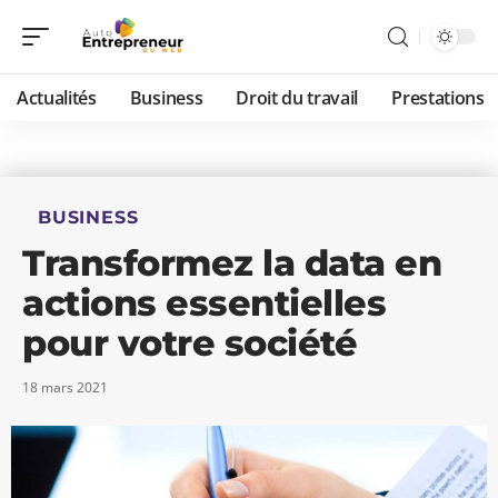
Actualités
Business
Droit du travail
Prestations
BUSINESS
Transformez la data en
actions essentielles
pour votre société
18 mars 2021